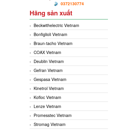
0372130774
Hãng sản xuất
Beckwithelectric Vietnam
Bonfiglioli Vietnam
Braun-tacho Vietnam
COAX Vietnam
Deublin Vietnam
Gefran Vietnam
Gespasa Vietnam
Kinetrol Vietnam
Kofloc Vietnam
Lenze Vietnam
Promesstec Vietnam
Stromag Vietnam