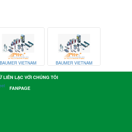
ETNAM
BAUMER VIETNAM
BAUMER VIETNAM
Ữ LIÊN LẠC VỚI CHÚNG TÔI
eet
FANPAGE