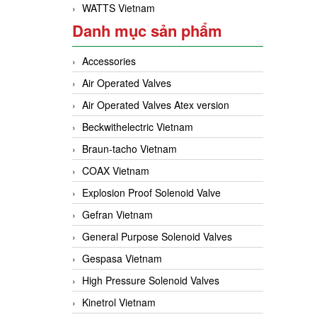
WATTS Vietnam
Danh mục sản phẩm
Accessories
Air Operated Valves
Air Operated Valves Atex version
Beckwithelectric Vietnam
Braun-tacho Vietnam
COAX Vietnam
Explosion Proof Solenoid Valve
Gefran Vietnam
General Purpose Solenoid Valves
Gespasa Vietnam
High Pressure Solenoid Valves
Kinetrol Vietnam