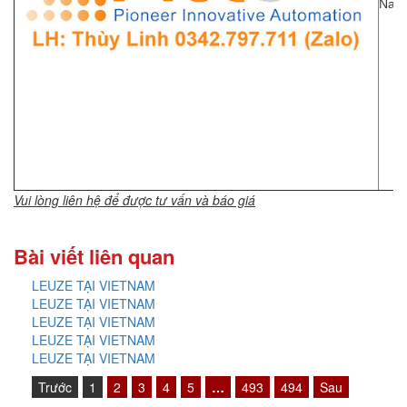
Nam
Vui lòng liên hệ để được tư vấn và báo giá
Bài viết liên quan
LEUZE TẠI VIETNAM
LEUZE TẠI VIETNAM
LEUZE TẠI VIETNAM
LEUZE TẠI VIETNAM
LEUZE TẠI VIETNAM
Trước
1
2
3
4
5
…
493
494
Sau