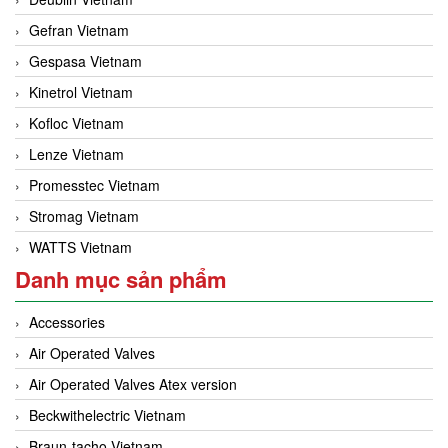
Gefran Vietnam
Gespasa Vietnam
Kinetrol Vietnam
Kofloc Vietnam
Lenze Vietnam
Promesstec Vietnam
Stromag Vietnam
WATTS Vietnam
Danh mục sản phẩm
Accessories
Air Operated Valves
Air Operated Valves Atex version
Beckwithelectric Vietnam
Braun-tacho Vietnam