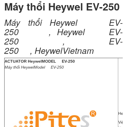
Máy thổi Heywel EV-250
Máy thổi Heywel EV-
250 , Heywel EV-
250 , EV-
250 , HeywelVietnam
ACTUATOR HeywelMODEL EV-250
Máy thổi HeywelModel EV-250
Heyw
Việt