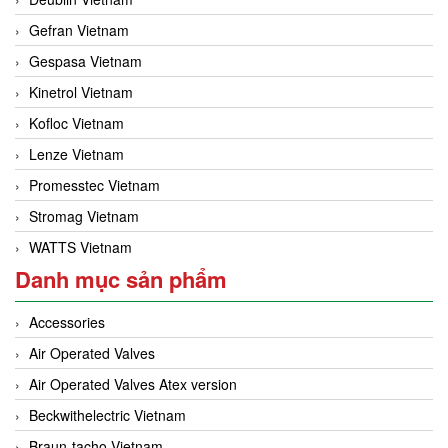
Gefran Vietnam
Gespasa Vietnam
Kinetrol Vietnam
Kofloc Vietnam
Lenze Vietnam
Promesstec Vietnam
Stromag Vietnam
WATTS Vietnam
Danh mục sản phẩm
Accessories
Air Operated Valves
Air Operated Valves Atex version
Beckwithelectric Vietnam
Braun-tacho Vietnam