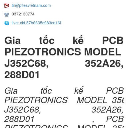
tri@pitesvietnam.com
0372130774
live:.cid.87b6635c983ce16f
Gia tốc kế PCB
PIEZOTRONICS MODEL 
J352C68, 352A26,
288D01
Gia tốc kế PCB
PIEZOTRONICS MODEL 356
J352C68, 352A26,
288D01 , PCB
PIEZOTRONICS MODEL 356