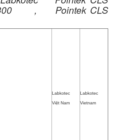
 300 , Pointek CLS
Labkotec
Labkotec
Việt Nam
Vietnam