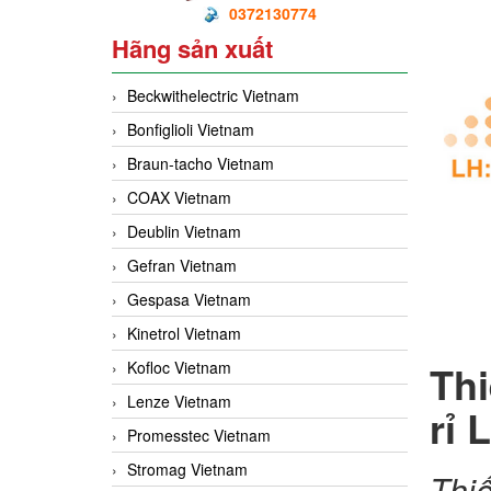
0372130774
Hãng sản xuất
Beckwithelectric Vietnam
Bonfiglioli Vietnam
Braun-tacho Vietnam
COAX Vietnam
Deublin Vietnam
Gefran Vietnam
Gespasa Vietnam
Kinetrol Vietnam
Th
Kofloc Vietnam
Lenze Vietnam
rỉ 
Promesstec Vietnam
Stromag Vietnam
Thi