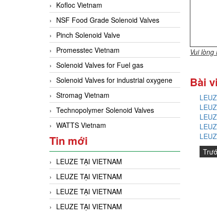
Kofloc Vietnam
NSF Food Grade Solenoid Valves
Pinch Solenoid Valve
Promesstec Vietnam
Vui lòng
Solenoid Valves for Fuel gas
Bài v
Solenoid Valves for industrial oxygene
Stromag Vietnam
LEUZ
LEUZ
Technopolymer Solenoid Valves
LEUZ
WATTS Vietnam
LEUZ
LEUZ
Tin mới
Trư
LEUZE TẠI VIETNAM
LEUZE TẠI VIETNAM
LEUZE TẠI VIETNAM
LEUZE TẠI VIETNAM