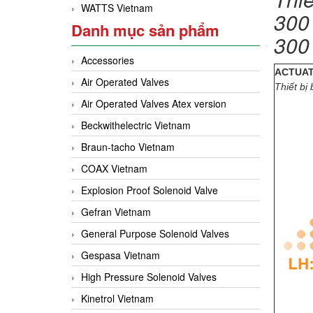
WATTS Vietnam
30
Danh mục sản phẩm
300
Accessories
ACTUAT
Air Operated Valves
Thiết bị
Air Operated Valves Atex version
Beckwithelectric Vietnam
Braun-tacho Vietnam
COAX Vietnam
Explosion Proof Solenoid Valve
Gefran Vietnam
General Purpose Solenoid Valves
Gespasa Vietnam
High Pressure Solenoid Valves
Kinetrol Vietnam