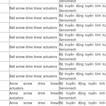
Servomech
Bộ truyền động tuyến tính tr
Ball screw drive linear actuators
Servomech
Bộ truyền động tuyến tính tr
Ball screw drive linear actuators
Servomech
Bộ truyền động tuyến tính tr
Ball screw drive linear actuators
Servomech
Bộ truyền động tuyến tính tr
Ball screw drive linear actuators
Servomech
Bộ truyền động tuyến tính tr
Ball screw drive linear actuators
Servomech
Bộ truyền động tuyến tính tr
Ball screw drive linear actuators
Servomech
Bộ truyền động tuyến tính tr
Ball screw drive linear actuators
Servomech
Bộ truyền động tuyến tính tr
Ball screw drive linear actuators
Servomech
Acme screw drive linear
Bộ truyền động tuyến tính 
actuators
Servomech
Acme screw drive linear
Bộ truyền động tuyến tính 
actuators
Servomech
Acme screw drive linear
Bộ truyền động tuyến tính 