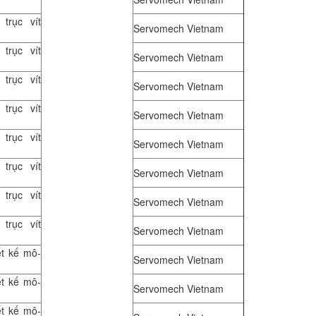
trục vít
Servomech Vietnam
trục vít
Servomech Vietnam
trục vít
Servomech Vietnam
trục vít
Servomech Vietnam
trục vít
Servomech Vietnam
trục vít
Servomech Vietnam
trục vít
Servomech Vietnam
trục vít
Servomech Vietnam
ết kế mô-
Servomech Vietnam
ết kế mô-
Servomech Vietnam
ết kế mô-