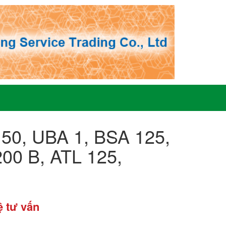
 50, UBA 1, BSA 125,
200 B, ATL 125,
ệ tư vấn