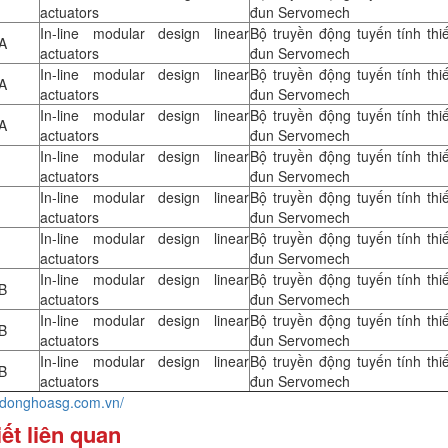
actuators
đun Servomech
In-line modular design linear
Bộ truyền động tuyến tính thi
 A
actuators
đun Servomech
In-line modular design linear
Bộ truyền động tuyến tính thi
 A
actuators
đun Servomech
In-line modular design linear
Bộ truyền động tuyến tính thi
 A
actuators
đun Servomech
In-line modular design linear
Bộ truyền động tuyến tính thi
actuators
đun Servomech
In-line modular design linear
Bộ truyền động tuyến tính thi
actuators
đun Servomech
In-line modular design linear
Bộ truyền động tuyến tính thi
actuators
đun Servomech
In-line modular design linear
Bộ truyền động tuyến tính thi
 B
actuators
đun Servomech
In-line modular design linear
Bộ truyền động tuyến tính thi
 B
actuators
đun Servomech
In-line modular design linear
Bộ truyền động tuyến tính thi
 B
actuators
đun Servomech
tudonghoasg.com.vn/
iết liên quan