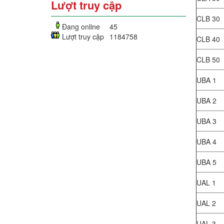
Lượt truy cập
CLB 30
Đang online
45
Lượt truy cập
1184758
CLB 40
CLB 50
UBA 1
UBA 2
UBA 3
UBA 4
UBA 5
UAL 1
UAL 2
UAL 3