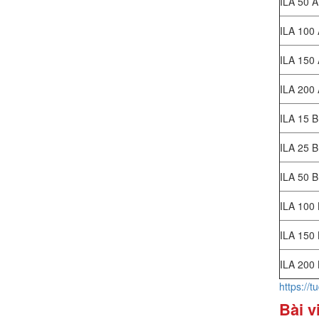
ILA 50 A
ILA 100
ILA 150
ILA 200
ILA 15 B
ILA 25 B
ILA 50 B
ILA 100
ILA 150
ILA 200
https://
Bài v