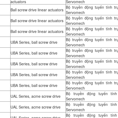
actuators
Servomech
Bộ truyền động tuyến tính tr
Ball screw drive linear actuators
Servomech
Bộ truyền động tuyến tính tr
Ball screw drive linear actuators
Servomech
Bộ truyền động tuyến tính tr
Ball screw drive linear actuators
Servomech
Bộ truyền động tuyến tính tr
UBA Series, ball screw drive
Servomech
Bộ truyền động tuyến tính tr
UBA Series, ball screw drive
Servomech
Bộ truyền động tuyến tính tr
UBA Series, ball screw drive
Servomech
Bộ truyền động tuyến tính tr
UBA Series, ball screw drive
Servomech
Bộ truyền động tuyến tính tr
UBA Series, ball screw drive
Servomech
Bộ truyền động tuyến tính 
UAL Series, acme screw drive
Servomech
Bộ truyền động tuyến tính 
UAL Series, acme screw drive
Servomech
Bộ truyền động tuyến tính 
UAL Series, acme screw drive