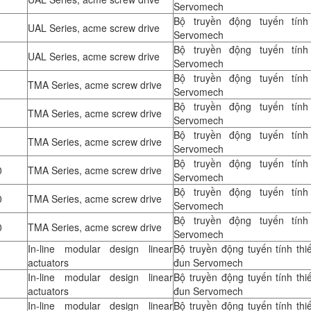
Servomech
Bộ truyền động tuyến tính 
UAL Series, acme screw drive
Servomech
Bộ truyền động tuyến tính 
UAL Series, acme screw drive
Servomech
Bộ truyền động tuyến tính 
TMA Series, acme screw drive
Servomech
Bộ truyền động tuyến tính 
TMA Series, acme screw drive
Servomech
Bộ truyền động tuyến tính 
TMA Series, acme screw drive
Servomech
Bộ truyền động tuyến tính 
0
TMA Series, acme screw drive
Servomech
Bộ truyền động tuyến tính 
0
TMA Series, acme screw drive
Servomech
Bộ truyền động tuyến tính 
0
TMA Series, acme screw drive
Servomech
In-line modular design linear
Bộ truyền động tuyến tính thi
actuators
đun Servomech
In-line modular design linear
Bộ truyền động tuyến tính thi
actuators
đun Servomech
In-line modular design linear
Bộ truyền động tuyến tính thi