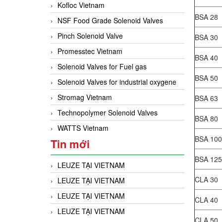
Kofloc Vietnam
BSA 28
NSF Food Grade Solenoid Valves
Pinch Solenoid Valve
BSA 30
Promesstec Vietnam
BSA 40
Solenoid Valves for Fuel gas
BSA 50
Solenoid Valves for industrial oxygene
Stromag Vietnam
BSA 63
Technopolymer Solenoid Valves
BSA 80
WATTS Vietnam
BSA 100
Tin mới
BSA 125
LEUZE TẠI VIETNAM
CLA 30
LEUZE TẠI VIETNAM
LEUZE TẠI VIETNAM
CLA 40
LEUZE TẠI VIETNAM
CLA 50