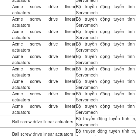
actuators
Servomech
Acme screw drive linear
Bộ truyền động tuyến tính 
actuators
Servomech
Acme screw drive linear
Bộ truyền động tuyến tính 
actuators
Servomech
Acme screw drive linear
Bộ truyền động tuyến tính 
actuators
Servomech
Acme screw drive linear
Bộ truyền động tuyến tính 
actuators
Servomech
Acme screw drive linear
Bộ truyền động tuyến tính 
actuators
Servomech
Acme screw drive linear
Bộ truyền động tuyến tính 
actuators
Servomech
Acme screw drive linear
Bộ truyền động tuyến tính 
actuators
Servomech
Acme screw drive linear
Bộ truyền động tuyến tính 
actuators
Servomech
Acme screw drive linear
Bộ truyền động tuyến tính 
actuators
Servomech
Bộ truyền động tuyến tính tr
Ball screw drive linear actuators
Servomech
Bộ truyền động tuyến tính tr
Ball screw drive linear actuators