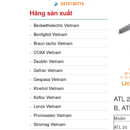
0372130774
Hãng sản xuất
Beckwithelectric Vietnam
Bonfiglioli Vietnam
Braun-tacho Vietnam
COAX Vietnam
Deublin Vietnam
Gefran Vietnam
Gespasa Vietnam
Kinetrol Vietnam
ATL 2
Kofloc Vietnam
B, AT
Lenze Vietnam
Promesstec Vietnam
Model
Stromag Vietnam
ATL 20