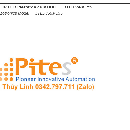
OR PCB Piezotronics MODEL 3TLD356M155
ezotronics Model 3TLD356M155