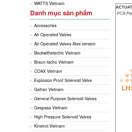
WATTS Vietnam
ACTUAT
Danh mục sản phẩm
PCB Pi
Accessories
Air Operated Valves
Air Operated Valves Atex version
Beckwithelectric Vietnam
Braun-tacho Vietnam
COAX Vietnam
Explosion Proof Solenoid Valve
Gefran Vietnam
General Purpose Solenoid Valves
Gespasa Vietnam
High Pressure Solenoid Valves
Kinetrol Vietnam