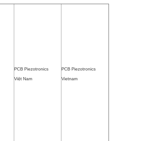
PCB Piezotronics
PCB Piezotronics
Việt Nam
Vietnam